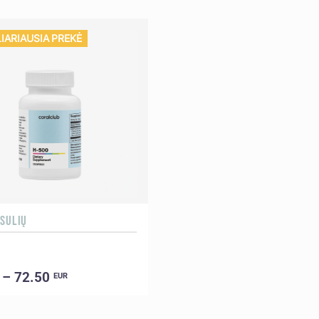
IARIAUSIA PREKĖ
PSULIŲ
 – 72.50
EUR