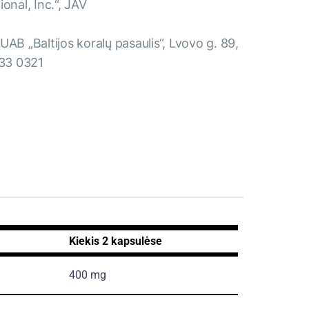
onal, Inc.“, JAV
UAB „Baltijos koralų pasaulis“, Lvovo g. 89,
233 0321
Kiekis 2 kapsulėse
400 mg