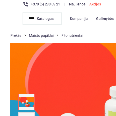
+370 (5) 233 03 21
|
Naujienos
Akcijos
Katalogas
Kompanija
Galimybės
Prekės
Maisto papildai
Fitonutrientai