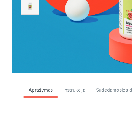
Aprašymas
Instrukcija
Sudedamosios d