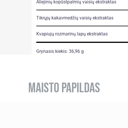
Aliejinių kopūstpalmių vaisių ekstraktas
Tikrųjų kakavmedžių vaisių ekstraktas
Kvapiujų rozmarinų lapų ekstraktas
Grynasis kiekis: 36,96 g
MAISTO PAPILDAS