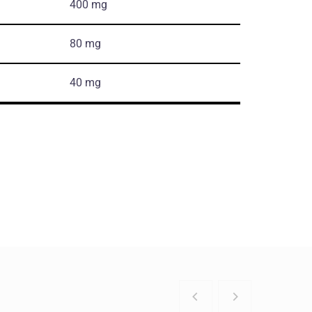
400 mg
80 mg
40 mg