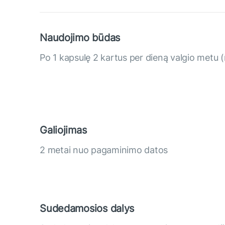
Naudojimo būdas
Po 1 kapsulę 2 kartus per dieną valgio metu (r
Galiojimas
2 metai nuo pagaminimo datos
Sudedamosios dalys