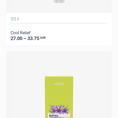
120 G
Cool Relief
27.00 – 33.75
EUR