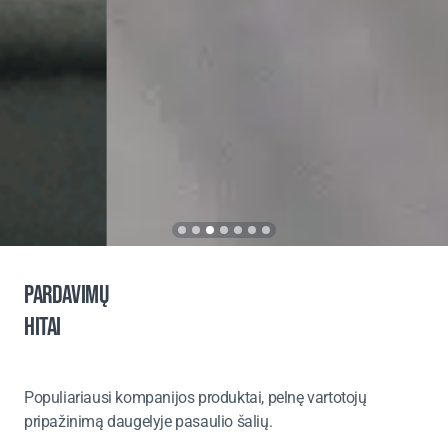
PARDAVIMŲ
HITAI
Populiariausi kompanijos produktai, pelnę vartotojų
pripažinimą daugelyje pasaulio šalių.