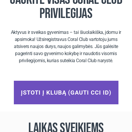
PRIVILEGIJAS
Aktyvus ir sveikas gyvenimas – tai šiuolaikiška, įdomu ir
apsimoka! Užsiregistravus Coral Club vartotoju jums
atsivers naujos durys, naujos galimybės. Jūs galėsite
pagerinti savo gyvenimo kokybę ir naudotis visomis
privilegijomis, kurias suteikia Coral Club narystė.
ĮSTOTI Į KLUBĄ (GAUTI CCI ID)
LAIKAS SVEIKIEMS