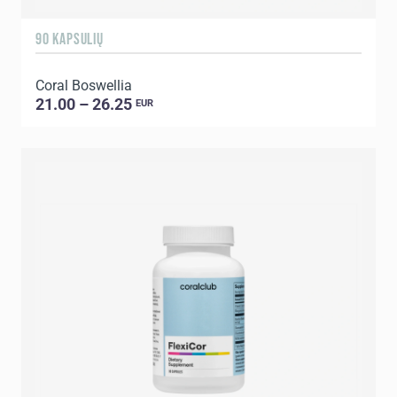
90 KAPSULIŲ
Coral Boswellia
21.00 – 26.25
EUR