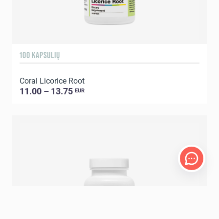
100 KAPSULIŲ
Coral Licorice Root
11.00 – 13.75
EUR