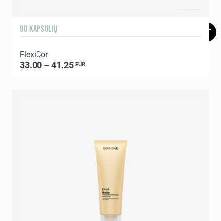
90 KAPSULIŲ
FlexiCor
33.00 – 41.25
EUR