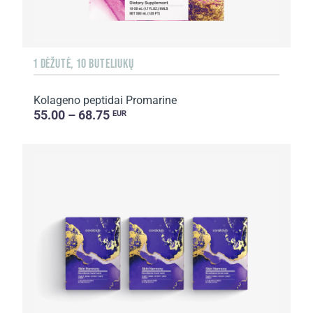
1 DĖŽUTĖ, 10 BUTELIUKŲ
Kolageno peptidai Promarine
55.00 – 68.75
EUR