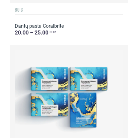
80 G
Dantų pasta Coralbrite
20.00 – 25.00
EUR