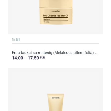
15 ML
Emu taukai su mirtenių (Melaleuca alternifolia) aliejumi
14.00 – 17.50
EUR