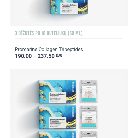
3 DĖŽUTĖS PO 10 BUTELIUKŲ (50 ML)
Promarine Collagen Tripeptides
190.00 – 237.50
EUR