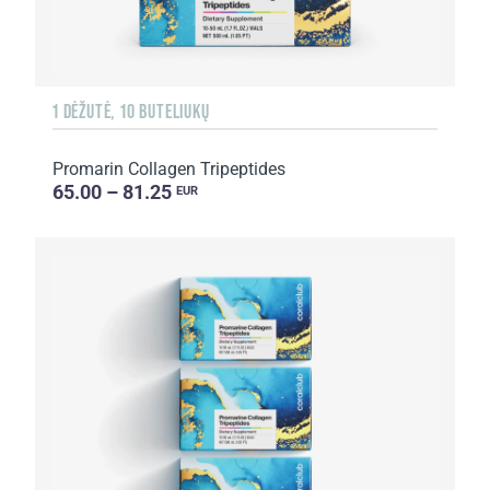
1 DĖŽUTĖ, 10 BUTELIUKŲ
Promarin Collagen Tripeptides
65.00 – 81.25
EUR