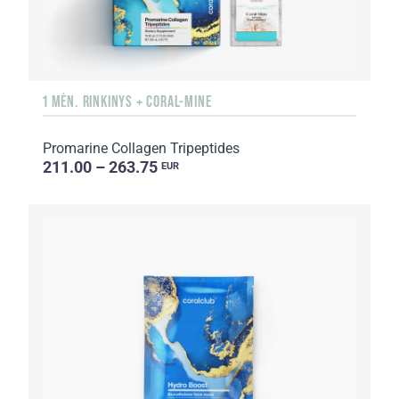
1 MĖN. RINKINYS + CORAL-MINE
Promarine Collagen Tripeptides
211.00 – 263.75
EUR