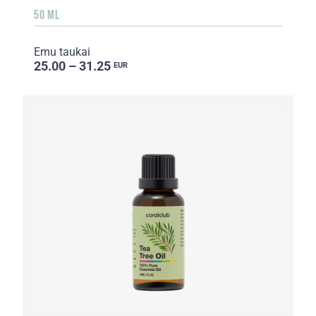
50 ML
Emu taukai
25.00 – 31.25
EUR