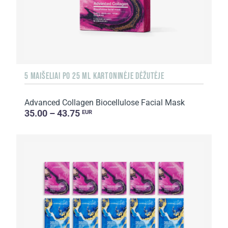
5 MAIŠELIAI PO 25 ML KARTONINĖJE DĖŽUTĖJE
Advanced Collagen Biocellulose Facial Mask
35.00 – 43.75
EUR