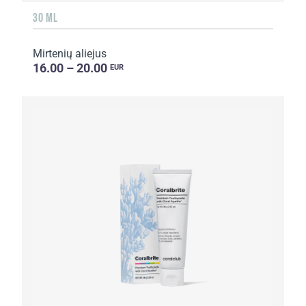
30 ML
Mirtenių aliejus
16.00 – 20.00
EUR