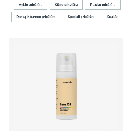
Veido priežiūra
Kūno priežiūra
Plaukų priežiūra
Dantų ir burnos priežiūra
Speciali priežiūra
Kaukės