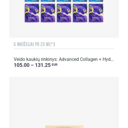
5 MAIŠELIAI PO 25 ML*3
Veido kaukių rinkinys: Advanced Collagen + Hydro Boost + Skin Harmony
105.00 – 131.25
EUR