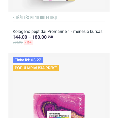
3 DĖŽUTĖS PO 10 BUTELIUKŲ
Kolageno peptidai Promarine 1 - mėnesio kursas
144.00 – 180.00
EUR
200.00
-10%
Tinka iki: 03.27
POPULIARIAUSIA PREKĖ