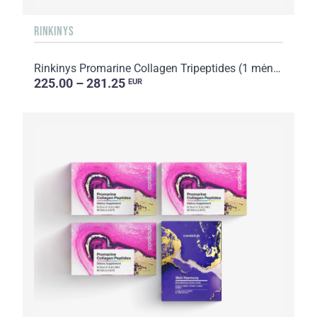
RINKINYS
Rinkinys Promarine Collagen Tripeptides (1 mėnesio kursas) + Advanced Collagen Biocellulose Facial ...
225.00 – 281.25
EUR