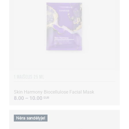
1 MAIŠELIS 25 ML
Skin Harmony Biocellulose Facial Mask
8.00 – 10.00
EUR
Nėra sandėlyje!