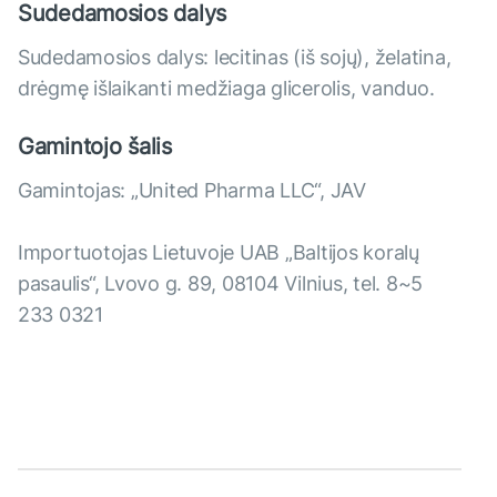
Sudedamosios dalys
Sudedamosios dalys: lecitinas (iš sojų), želatina,
drėgmę išlaikanti medžiaga glicerolis, vanduo.
Gamintojo šalis
Gamintojas: „United Pharma LLC“, JAV
Importuotojas Lietuvoje UAB „Baltijos koralų
pasaulis“, Lvovo g. 89, 08104 Vilnius, tel. 8~5
233 0321