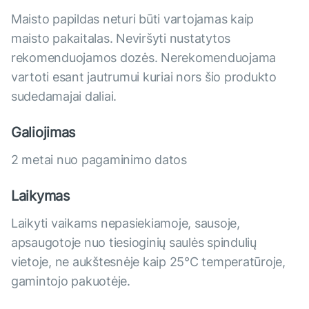
Maisto papildas neturi būti vartojamas kaip
maisto pakaitalas. Neviršyti nustatytos
rekomenduojamos dozės. Nerekomenduojama
vartoti esant jautrumui kuriai nors šio produkto
sudedamajai daliai.
Galiojimas
2 metai nuo pagaminimo datos
Laikymas
Laikyti vaikams nepasiekiamoje, sausoje,
apsaugotoje nuo tiesioginių saulės spindulių
vietoje, ne aukštesnėje kaip 25°C temperatūroje,
gamintojo pakuotėje.