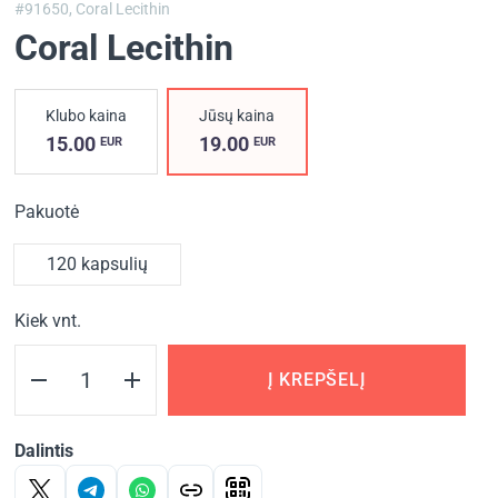
#91650,
Coral Lecithin
Coral Lecithin
Klubo kaina
Jūsų kaina
15.00
19.00
EUR
EUR
Pakuotė
120 kapsulių
Kiek vnt.
Į KREPŠELĮ
Dalintis