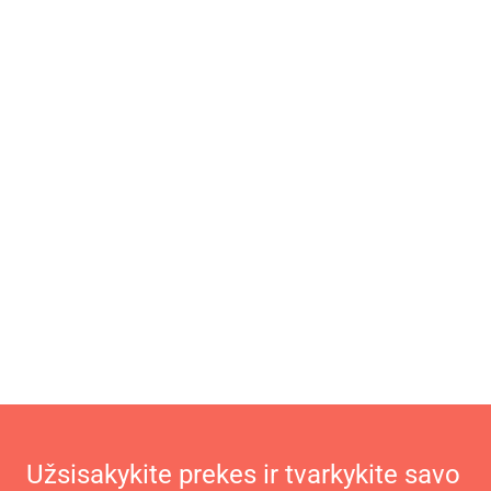
Užsisakykite prekes ir tvarkykite savo