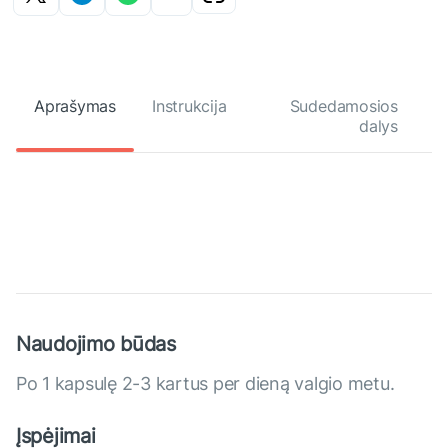
Aprašymas
Instrukcija
Sudedamosios
dalys
Naudojimo būdas
Po 1 kapsulę 2-3 kartus per dieną valgio metu.
Įspėjimai