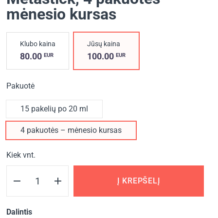
mėnesio kursas
Klubo kaina
Jūsų kaina
80.00
100.00
EUR
EUR
Pakuotė
15 pakelių po 20 ml
4 pakuotės – mėnesio kursas
Kiek vnt.
Į KREPŠELĮ
Dalintis