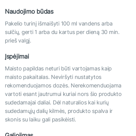
Naudojimo būdas
Pakelio turinį išmaišyti 100 ml vandens arba
sulčių, gerti 1 arba du kartus per dieną 30 min.
prieš valgį.
Įspėjimai
Maisto papildas neturi būti vartojamas kaip
maisto pakaitalas. Neviršyti nustatytos
rekomenduojamos dozės. Nerekomenduojama
vartoti esant jautrumui kuriai nors šio produkto
sudedamajai daliai. Dėl naturalios kai kurių
sudedamųjų dalių kilmės, produkto spalva ir
skonis su laiku gali pasikėisti.
Galiojimas