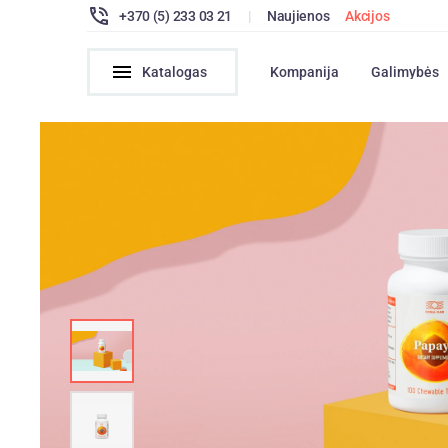
+370 (5) 233 03 21
|
Naujienos
Akcijos
Katalogas
Kompanija
Galimybės