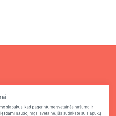
mai
e slapukus, kad pagerintume svetainės našumą ir
Tęsdami naudojimąsi svetaine, jūs sutinkate su slapukų