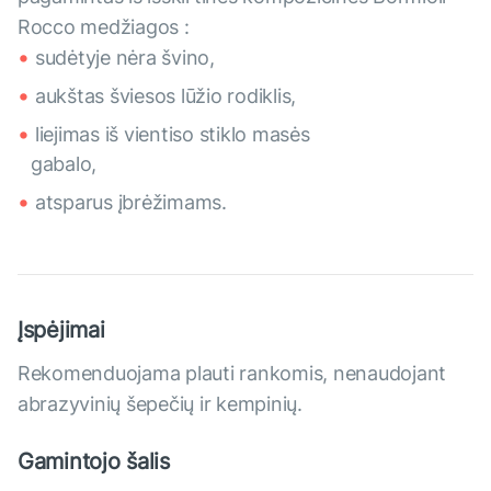
Rocco medžiagos :
sudėtyje nėra švino,
aukštas šviesos lūžio rodiklis,
liejimas iš vientiso stiklo masės
gabalo,
atsparus įbrėžimams.
Įspėjimai
Rekomenduojama plauti rankomis, nenaudojant
abrazyvinių šepečių ir kempinių.
Gamintojo šalis