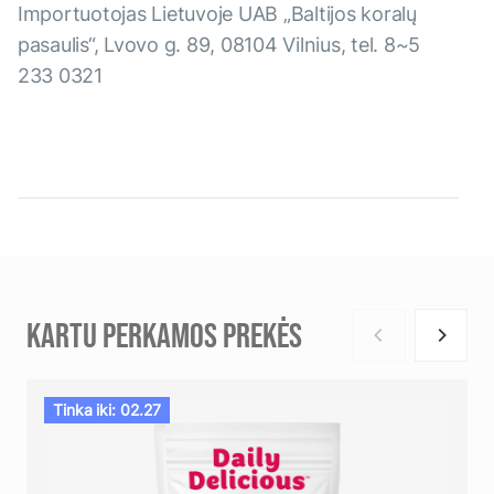
Importuotojas Lietuvoje UAB „Baltijos koralų
pasaulis“, Lvovo g. 89, 08104 Vilnius, tel. 8~5
233 0321
KARTU PERKAMOS PREKĖS
Tinka iki: 02.27