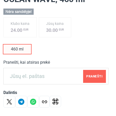
Nėra sandėlyje!
Klubo kaina
Jūsų kaina
24.00
30.00
EUR
EUR
460 ml
Pranešti, kai atsiras prekė
PRANEŠTI
Dalintis