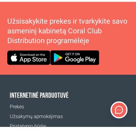
Užsisakykite prekes ir tvarkykite savo
asmeninį kabinetą Coral Club
Distribution programėlėje
INTERNETINĖ PARDUOTUVĖ
Prekės
Užsakymų apmokėjimas
Pristatymo būdai
Grąžinimas