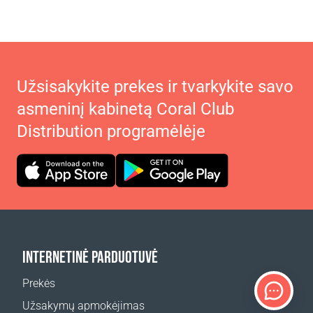
Užsisakykite prekes ir tvarkykite savo
asmeninį kabinetą Coral Club
Distribution programėlėje
INTERNETINĖ PARDUOTUVĖ
Prekės
Užsakymų apmokėjimas