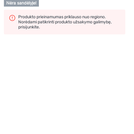
Nėra sandėlyje!
Produkto prieinamumas priklauso nuo regiono.
Norėdami patikrinti produkto užsakymo galimybę,
prisijunkite.