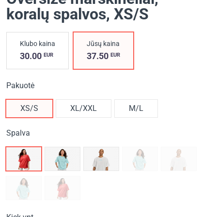
koralų spalvos
, XS/S
Klubo kaina
Jūsų kaina
30.00
37.50
EUR
EUR
Pakuotė
XS/S
XL/XXL
M/L
Spalva