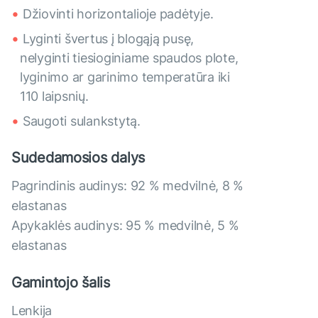
Džiovinti horizontalioje padėtyje.
Lyginti švertus į blogąją pusę,
nelyginti tiesioginiame spaudos plote,
lyginimo ar garinimo temperatūra iki
110 laipsnių.
Saugoti sulankstytą.
Sudedamosios dalys
Pagrindinis audinys: 92 % medvilnė, 8 %
elastanas
Apykaklės audinys: 95 % medvilnė, 5 %
elastanas
Gamintojo šalis
Lenkija