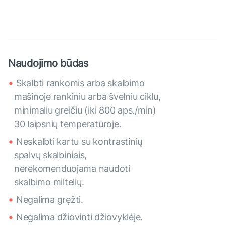
Naudojimo būdas
Skalbti rankomis arba skalbimo
mašinoje rankiniu arba švelniu ciklu,
minimaliu greičiu (iki 800 aps./min)
30 laipsnių temperatūroje.
Neskalbti kartu su kontrastinių
spalvų skalbiniais,
nerekomenduojama naudoti
skalbimo miltelių.
Negalima gręžti.
Negalima džiovinti džiovyklėje.