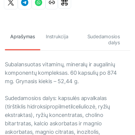
Aprašymas
Instrukcija
Sudedamosios
dalys
Subalansuotas vitaminų, mineralų ir augalinių
komponentų kompleksas. 60 kapsulių po 874
mg. Grynasis kiekis – 52,44 g.
Sudedamosios dalys: kapsulės apvalkalas
(tirštiklis hidroksipropilmetilceliuliozė, ryžių
ekstraktas), ryžių koncentratas, cholino
bitartratas, kalcio askorbatas ir magnio
askorbatas, magnio citratas, inozitolis,