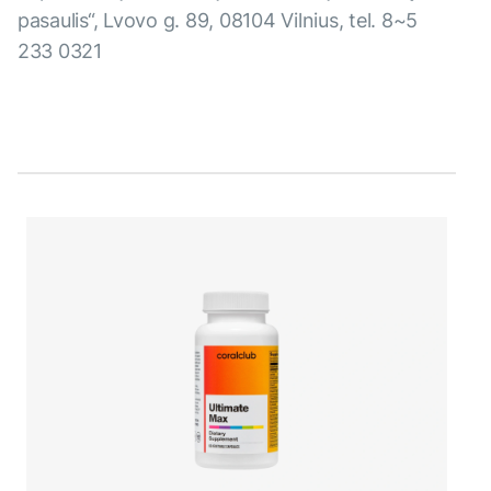
pasaulis“, Lvovo g. 89, 08104 Vilnius, tel. 8~5
233 0321