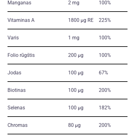
Manganas
2 mg
100%
Vitaminas A
1800 µg RE
225%
Varis
1 mg
100%
Folio rūgštis
200 µg
100%
Jodas
100 µg
67%
Biotinas
100 µg
200%
Selenas
100 µg
182%
Chromas
80 µg
200%