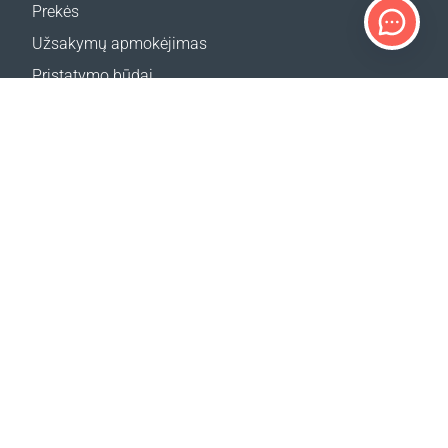
Prekės
Užsakymų apmokėjimas
Pristatymo būdai
Grąžinimas
Pristatymo skaičiuoklė
Svetainės žemėlapis
Ocean Glow Masks konkurso taisyklės
PALAIKYMAS
Kontaktai
Pagalba
Pardavimo vietos
MŪSŲ SVETAINĖS