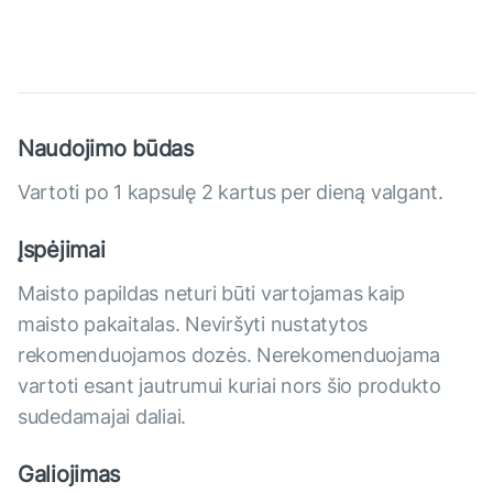
Naudojimo būdas
Vartoti po 1 kapsulę 2 kartus per dieną valgant.
Įspėjimai
Maisto papildas neturi būti vartojamas kaip
maisto pakaitalas. Neviršyti nustatytos
rekomenduojamos dozės. Nerekomenduojama
vartoti esant jautrumui kuriai nors šio produkto
sudedamajai daliai.
Galiojimas