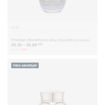
30 ML
Privilege atkuriamasis akių vokų kremas su kavos ekstraktu ir aliejumi
45.50 – 56.88
EUR
81.26
-30%
Nėra sandėlyje!