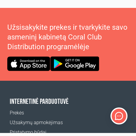
Užsisakykite prekes ir tvarkykite savo
asmeninį kabinetą Coral Club
Distribution programėlėje
INTERNETINĖ PARDUOTUVĖ
Prekės
Užsakymų apmokėjimas
Pristatymo būdai