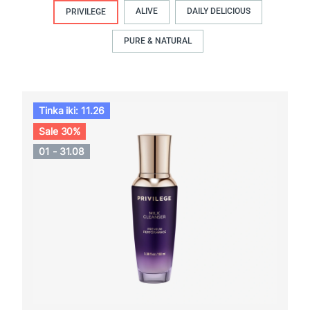
ALIVE
DAILY DELICIOUS
PRIVILEGE
PURE & NATURAL
Tinka iki: 11.26
Sale 30%
01 - 31.08