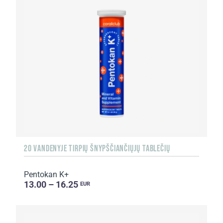
20 VANDENYJE TIRPIŲ ŠNYPŠČIANČIŲJŲ TABLEČIŲ
Pentokan K+
13.00 – 16.25
EUR