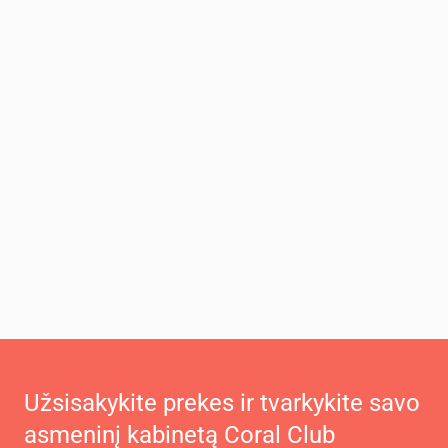
Užsisakykite prekes ir tvarkykite savo
asmeninį kabinetą Coral Club