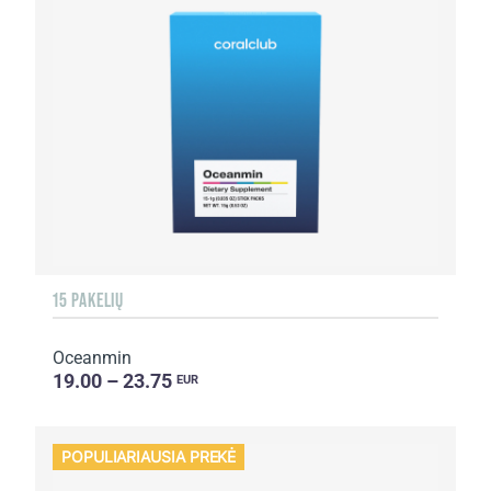
15 PAKELIŲ
Oceanmin
19.00 – 23.75
EUR
POPULIARIAUSIA PREKĖ