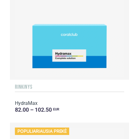
RINKINYS
HydraMax
82.00 – 102.50
EUR
POPULIARIAUSIA PREKĖ