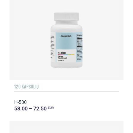
120 KAPSULIŲ
H-500
58.00 – 72.50
EUR