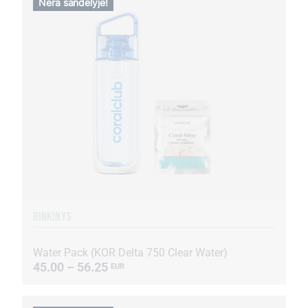
Nėra sandėlyje!
RINKINYS
Water Pack (KOR Delta 750 Clear Water)
45.00 – 56.25
EUR