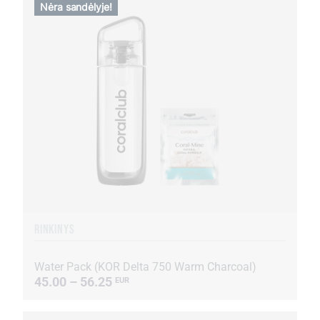
Nėra sandėlyje!
RINKINYS
Water Pack (KOR Delta 750 Warm Charcoal)
45.00 – 56.25
EUR