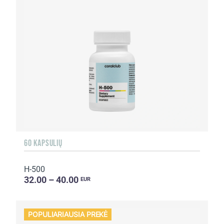
60 KAPSULIŲ
H-500
32.00 – 40.00
EUR
POPULIARIAUSIA PREKĖ