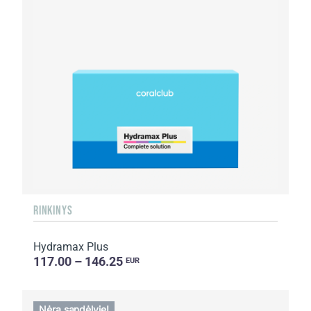
RINKINYS
Hydramax Plus
117.00 – 146.25
EUR
Nėra sandėlyje!