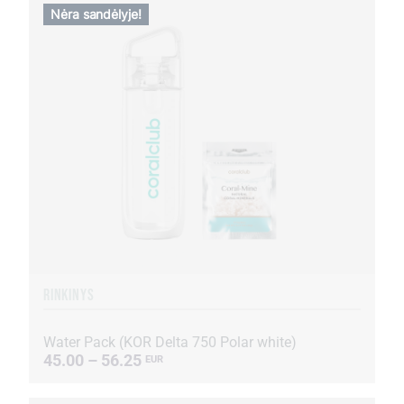
Nėra sandėlyje!
RINKINYS
Water Pack (KOR Delta 750 Polar white)
45.00 – 56.25
EUR