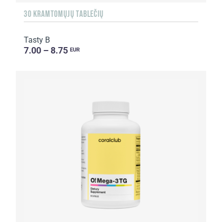
30 KRAMTOMŲJŲ TABLEČIŲ
Tasty B
7.00 – 8.75
EUR