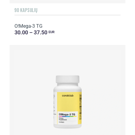
90 KAPSULIŲ
O!Мega-3 TG
30.00 – 37.50
EUR