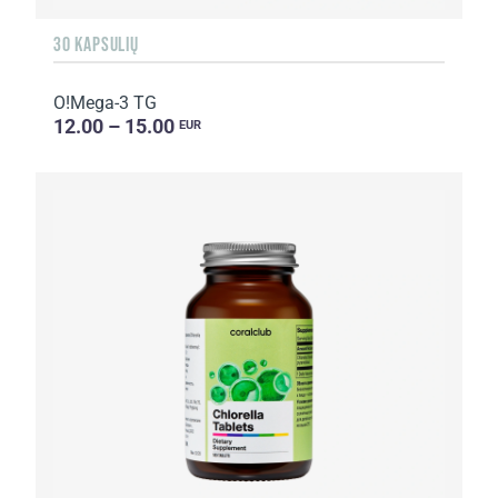
30 KAPSULIŲ
O!Мega-3 TG
12.00 – 15.00
EUR