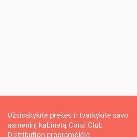
Užsisakykite prekes ir tvarkykite savo
asmeninį kabinetą Coral Club
Distribution programėlėje