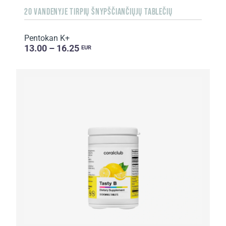
20 VANDENYJE TIRPIŲ ŠNYPŠČIANČIŲJŲ TABLEČIŲ
Pentokan K+
13.00 – 16.25
EUR