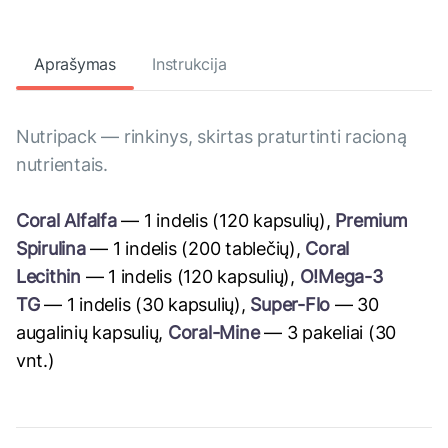
Aprašymas
Instrukcija
Nutripack — rinkinys, skirtas praturtinti racioną
nutrientais.
Coral Alfalfa
— 1 indelis (120 kapsulių),
Premium
Spirulina
— 1 indelis (200 tablečių),
Coral
Lecithin
— 1 indelis (120 kapsulių),
O!Mega-3
TG
— 1 indelis (30 kapsulių),
Super-Flo
— 30
augalinių kapsulių,
Coral-Mine
— 3 pakeliai (30
vnt.)