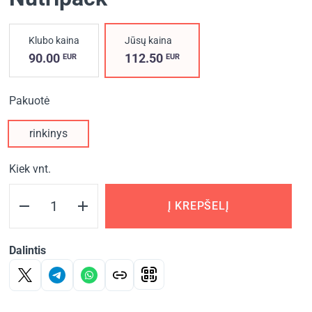
Klubo kaina
Jūsų kaina
90.00
112.50
EUR
EUR
Pakuotė
rinkinys
Kiek vnt.
Į KREPŠELĮ
Dalintis