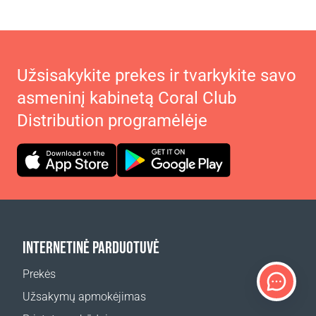
Užsisakykite prekes ir tvarkykite savo
asmeninį kabinetą Coral Club
Distribution programėlėje
INTERNETINĖ PARDUOTUVĖ
Prekės
Užsakymų apmokėjimas