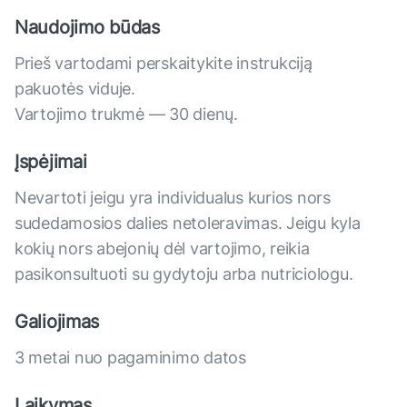
Naudojimo būdas
Prieš vartodami perskaitykite instrukciją
pakuotės viduje.
Vartojimo trukmė — 30 dienų.
Įspėjimai
Nevartoti jeigu yra individualus kurios nors
sudedamosios dalies netoleravimas. Jeigu kyla
kokių nors abejonių dėl vartojimo, reikia
pasikonsultuoti su gydytoju arba nutriciologu.
Galiojimas
3 metai nuo pagaminimo datos
Laikymas